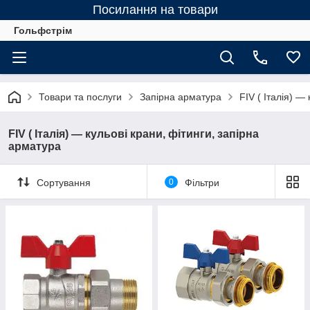
Посилання на товари
Гольфстрім
Товари та послуги
Запірна арматура
FIV ( Італія) —
FIV ( Італія) — кульові крани, фітинги, запірна
арматура
Сортування
0
Фільтри