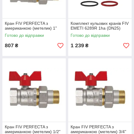
Кран FIV PERFECTA з
Комплект кульових кранів FIV
американкою (метелик) 1"
EMETI 6289R 1ha (DN25)
Готово до відправки
Готово до відправки
807
1 239
₴
₴
Кран FIV PERFECTA з
Кран FIV PERFECTA з
американкою (метелик) 1/2"
американкою (метелик) 3/4"