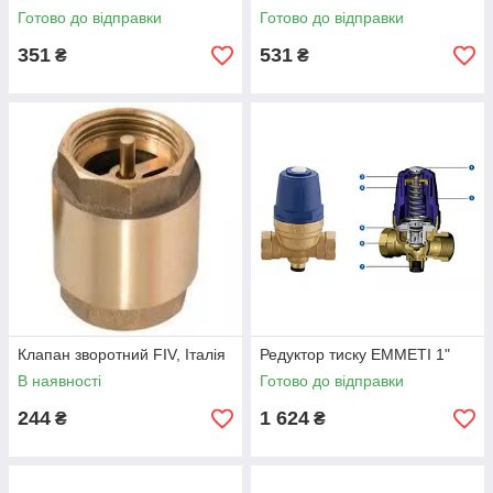
Готово до відправки
Готово до відправки
351
531
₴
₴
Клапан зворотний FIV, Італія
Редуктор тиску EMMETI 1"
В наявності
Готово до відправки
244
1 624
₴
₴