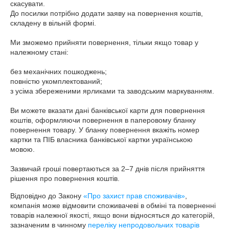
скасувати.

До посилки потрібно додати заяву на повернення коштів, 
складену в вільній формі.

Ми зможемо прийняти повернення, тільки якщо товар у 
належному стані:

без механічних пошкоджень;

повністю укомплектований;

з усіма збереженими ярликами та заводським маркуванням.

Ви можете вказати дані банківської карти для повернення 
коштів, оформляючи повернення в паперовому бланку 
повернення товару. У бланку повернення вкажіть номер 
картки та ПІБ власника банківської картки українською 
мовою.

Зазвичай гроші повертаються за 2–7 днів після прийняття 
рішення про повернення коштів.
Відповідно до Закону
«Про захист прав споживачів»
,
компанія може відмовити споживачеві в обміні та поверненні
товарів належної якості, якщо вони відносяться до категорій,
зазначеним в чинному
переліку непродовольчих товарів