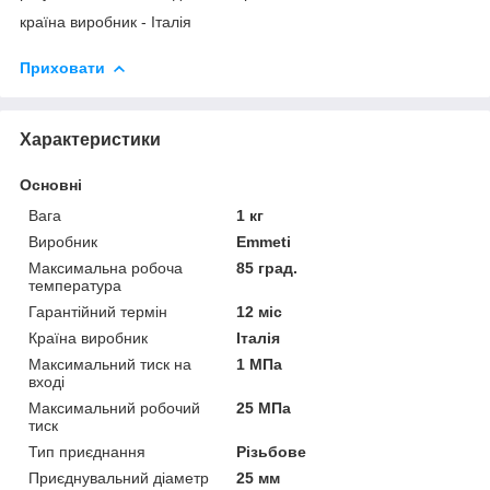
країна виробник - Італія
Приховати
Характеристики
Основні
Вага
1 кг
Виробник
Emmeti
Максимальна робоча
85 град.
температура
Гарантійний термін
12 міс
Країна виробник
Італія
Максимальний тиск на
1 МПа
вході
Максимальний робочий
25 МПа
тиск
Тип приєднання
Різьбове
Приєднувальний діаметр
25 мм