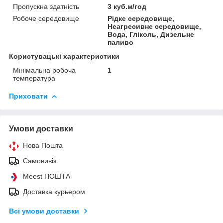
Пропускна здатність
3 куб.м/год
Робоче середовище
Рідке середовище,
Неагресивне середовище,
Вода, Гліколь, Дизельне
паливо
Користувацькi характеристики
Мінімальна робоча
1
температура
Приховати
Умови доставки
Нова Пошта
Самовивіз
Meest ПОШТА
Доставка курьером
Всі умови доставки