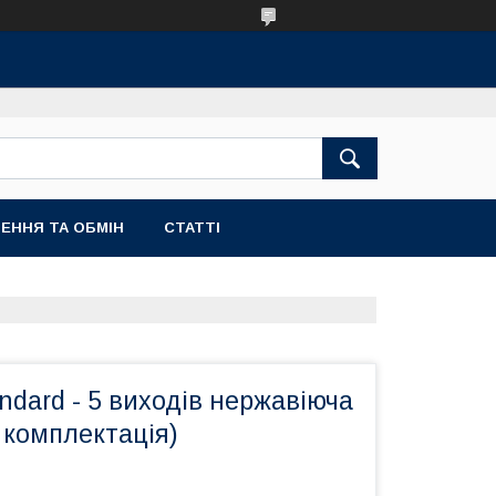
ЕННЯ ТА ОБМІН
СТАТТІ
ndard - 5 виходів нержавіюча
 комплектація)