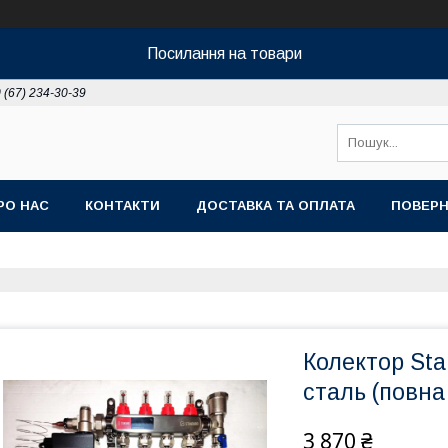
Посилання на товари
 (67) 234-30-39
РО НАС
КОНТАКТИ
ДОСТАВКА ТА ОПЛАТА
ПОВЕРН
Колектор Sta
сталь (повна
3 870 ₴