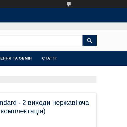
ЕННЯ ТА ОБМІН
СТАТТІ
ndard - 2 виходи нержавіюча
 комплектація)