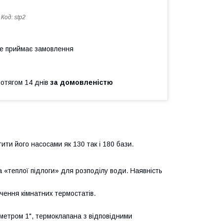
Код:
stp2
не приймає замовлення
ротягом 14 днів
за домовленістю
ити його насосами як 130 так і 180 бази.
 «теплої підлоги» для розподілу води. Наявність
чення кімнатних термостатів.
метром 1", термоклапана з відповідними