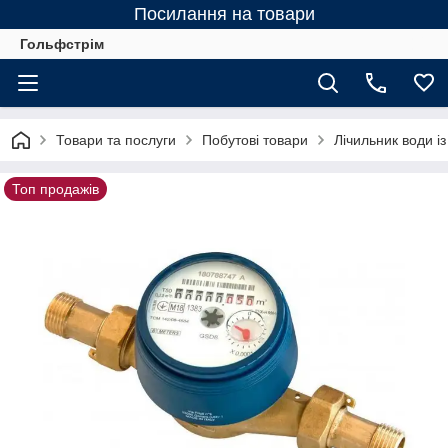
Посилання на товари
Гольфстрім
Товари та послуги
Побутові товари
Лічильник води і
Топ продажів