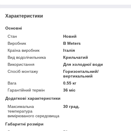
Характеристики
Основні
Стан
Новий
Виробник
B Meters
Країна виробник
Італія
Вид водолічильника
Крильчатий
Використання
Для холодної води
Спосіб монтажу
Горизонтальний/
вертикальний
Вага
0.55 кг
Гарантійний термін
36 міс
Додаткові характеристики
Максимальна
30 град.
температура
вимірюваного середовища
Габаритні розміри