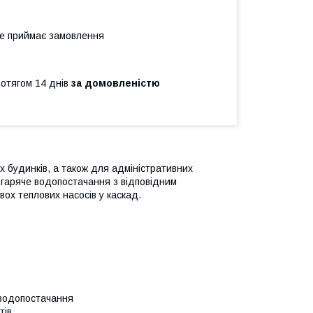
не приймає замовлення
ротягом 14 днів
за домовленістю
 будинків, а також для адміністративних
 гаряче водопостачання з відповідним
ох теплових насосів у каскад.
 водопостачання
тів