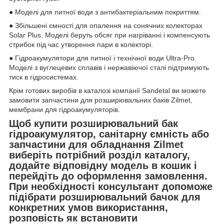
● Моделі для питної води з антибактеріальним покриттям.
● Збільшені ємності для опалення на сонячних колекторах
Solar Plus. Моделі беруть обсяг при нагріванні і компенсують
стрибок під час утворення пари в колекторі.
● Гідроакумулятори для питної і технічної води Ultra-Pro.
Моделі з вуглецевих сплавів і нержавіючої сталі підтримують
тиск в гідросистемах.
Крім готових виробів в каталозі компанії Sandetal ви можете
замовити запчастини для розширювальних баків Zilmet,
мембрани для гідроакумуляторів.
Щоб купити розширювальний бак
гідроакумулятор, санітарну ємність або
запчастини для обладнання Zilmet
виберіть потрібний розділ каталогу,
додайте відповідну модель в кошик і
перейдіть до оформлення замовлення.
При необхідності консультант допоможе
підібрати розширювальний бачок для
конкретних умов використання,
розповість як встановити