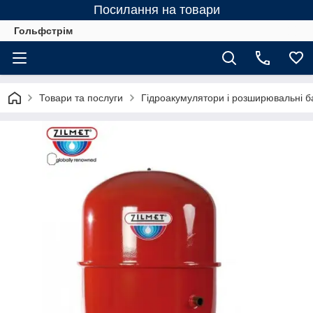
Посилання на товари
Гольфстрім
Товари та послуги
Гідроакумулятори і розширювальні ба