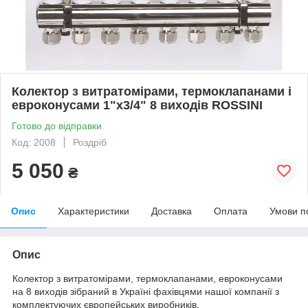
Колектор з витратомірами, термоклапанами і
евроконусами 1"x3/4" 8 виходів ROSSINI
Готово до відправки
Код: 2008
Роздріб
5 050
₴
Опис
Характеристики
Доставка
Оплата
Умови п
Опис
Колектор з витратомірами, термоклапанами, евроконусами
на 8 виходів зібраний в Україні фахівцями нашої компанії з
комплектуючих європейських виробників.