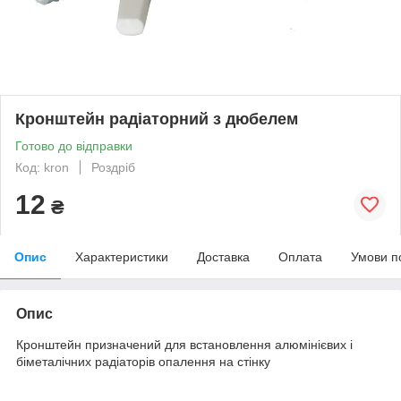
Кронштейн радіаторний з дюбелем
Готово до відправки
Код: kron
Роздріб
12
₴
Опис
Характеристики
Доставка
Оплата
Умови п
Опис
Кронштейн призначений для встановлення алюмінієвих і
біметалічних радіаторів опалення на стінку