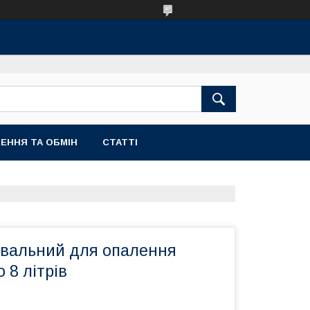
ЕННЯ ТА ОБМІН
СТАТТІ
вальний для опалення
o 8 літрів