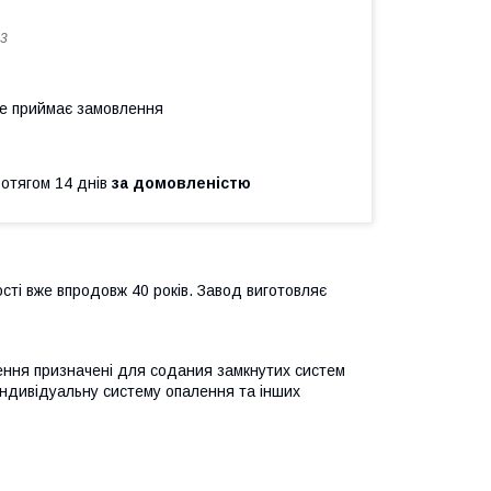
3
не приймає замовлення
ротягом 14 днів
за домовленістю
ності вже впродовж 40 років. Завод виготовляє
ння призначені для содания замкнутих систем
індивідуальну систему опалення та інших