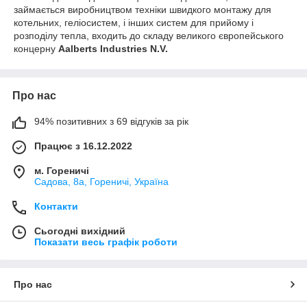
займається виробництвом техніки швидкого монтажу для
котельних, геліосистем, і інших систем для прийому і
розподілу тепла, входить до складу великого європейського
концерну
Aalberts Industries N.V.
Про нас
94% позитивних з 69 відгуків за рік
Працює з 16.12.2022
м. Гореничі
Садова, 8а, Гореничі, Україна
Контакти
Сьогодні вихідний
Показати весь графік роботи
Про нас