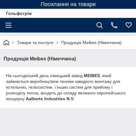
Посилання на товари
Гольфстрім
Товари та послуги
Продукція Meibes (Німеччина)
Продукція Meibes (Німеччина)
На сьогоднішній день німецький завод
MEIBES
, який
займається виробництвом техніки швидкого монтажу для
котельних, геліосистем, і інших систем для прийому і
розподілу тепла, входить до складу великого європейського
концерну
Aalberts Industries N.V.