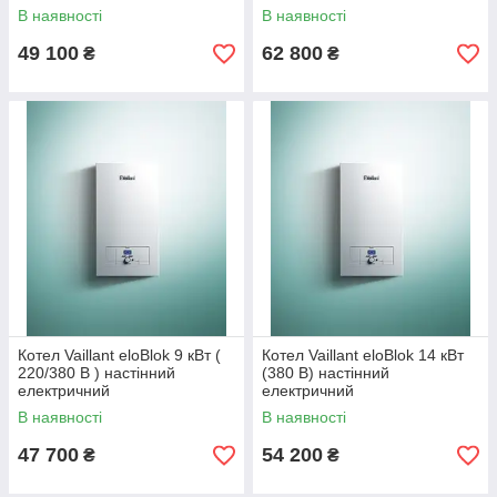
В наявності
В наявності
49 100
62 800
₴
₴
Котел Vaillant eloBlok 9 кВт (
Котел Vaillant eloBlok 14 кВт
220/380 В ) настінний
(380 В) настінний
електричний
електричний
В наявності
В наявності
47 700
54 200
₴
₴