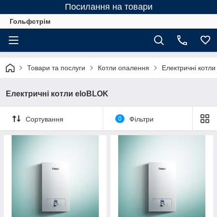
Посилання на товари
Гольфстрім
Товари та послуги
Котли опалення
Електричні котли
Електричні котли eloBLOK
Сортування
0
Фільтри