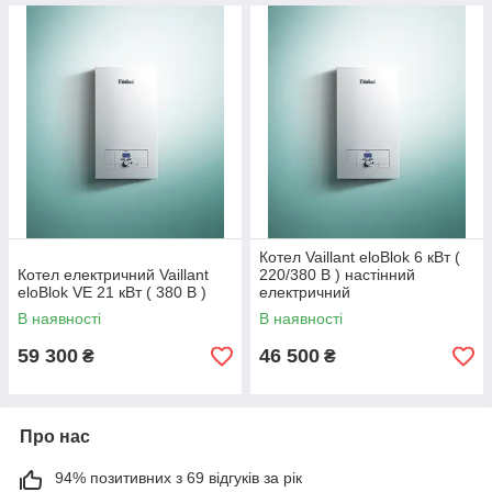
Котел Vaillant eloBlok 6 кВт (
Котел електричний Vaillant
220/380 В ) настінний
eloBlok VE 21 кВт ( 380 В )
електричний
В наявності
В наявності
59 300
46 500
₴
₴
Про нас
94% позитивних з 69 відгуків за рік