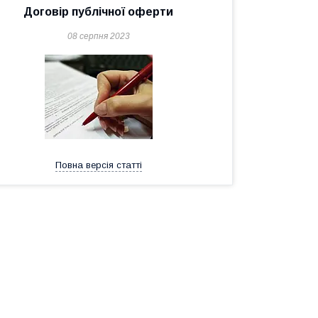
Договір публічної оферти
08 серпня 2023
Повна версія статті